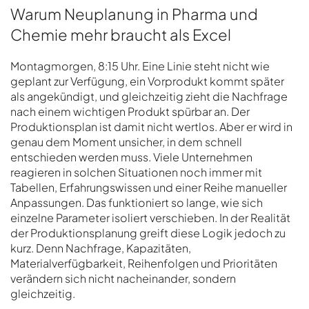
Warum Neuplanung in Pharma und
Chemie mehr braucht als Excel
Montagmorgen, 8:15 Uhr. Eine Linie steht nicht wie
geplant zur Verfügung, ein Vorprodukt kommt später
als angekündigt, und gleichzeitig zieht die Nachfrage
nach einem wichtigen Produkt spürbar an. Der
Produktionsplan ist damit nicht wertlos. Aber er wird in
genau dem Moment unsicher, in dem schnell
entschieden werden muss. Viele Unternehmen
reagieren in solchen Situationen noch immer mit
Tabellen, Erfahrungswissen und einer Reihe manueller
Anpassungen. Das funktioniert so lange, wie sich
einzelne Parameter isoliert verschieben. In der Realität
der Produktionsplanung greift diese Logik jedoch zu
kurz. Denn Nachfrage, Kapazitäten,
Materialverfügbarkeit, Reihenfolgen und Prioritäten
verändern sich nicht nacheinander, sondern
gleichzeitig.