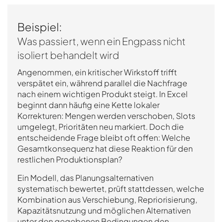
Beispiel:
Was passiert, wenn ein Engpass nicht
isoliert behandelt wird
Angenommen, ein kritischer Wirkstoff trifft
verspätet ein, während parallel die Nachfrage
nach einem wichtigen Produkt steigt. In Excel
beginnt dann häufig eine Kette lokaler
Korrekturen: Mengen werden verschoben, Slots
umgelegt, Prioritäten neu markiert. Doch die
entscheidende Frage bleibt oft offen: Welche
Gesamtkonsequenz hat diese Reaktion für den
restlichen Produktionsplan?
Ein Modell, das Planungsalternativen
systematisch bewertet, prüft stattdessen, welche
Kombination aus Verschiebung, Repriorisierung,
Kapazitätsnutzung und möglichen Alternativen
unter den gegebenen Bedingungen den