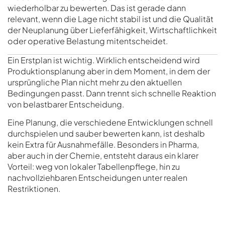
wiederholbar zu bewerten. Das ist gerade dann
relevant, wenn die Lage nicht stabil ist und die Qualität
der Neuplanung über Lieferfähigkeit, Wirtschaftlichkeit
oder operative Belastung mitentscheidet.
Ein Erstplan ist wichtig. Wirklich entscheidend wird
Produktionsplanung aber in dem Moment, in dem der
ursprüngliche Plan nicht mehr zu den aktuellen
Bedingungen passt. Dann trennt sich schnelle Reaktion
von belastbarer Entscheidung.
Eine Planung, die verschiedene Entwicklungen schnell
durchspielen und sauber bewerten kann, ist deshalb
kein Extra für Ausnahmefälle. Besonders in Pharma,
aber auch in der Chemie, entsteht daraus ein klarer
Vorteil: weg von lokaler Tabellenpflege, hin zu
nachvollziehbaren Entscheidungen unter realen
Restriktionen.