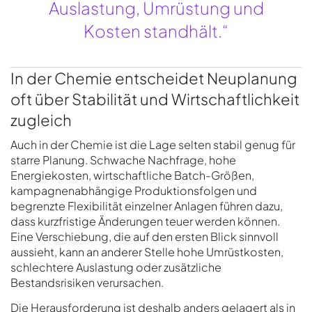
Auslastung, Umrüstung und
Kosten standhält.“
In der Chemie entscheidet Neuplanung
oft über Stabilität und Wirtschaftlichkeit
zugleich
Auch in der Chemie ist die Lage selten stabil genug für
starre Planung. Schwache Nachfrage, hohe
Energiekosten, wirtschaftliche Batch-Größen,
kampagnenabhängige Produktionsfolgen und
begrenzte Flexibilität einzelner Anlagen führen dazu,
dass kurzfristige Änderungen teuer werden können.
Eine Verschiebung, die auf den ersten Blick sinnvoll
aussieht, kann an anderer Stelle hohe Umrüstkosten,
schlechtere Auslastung oder zusätzliche
Bestandsrisiken verursachen.
Die Herausforderung ist deshalb anders gelagert als in