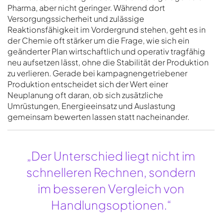
Pharma, aber nicht geringer. Während dort
Versorgungssicherheit und zulässige
Reaktionsfähigkeit im Vordergrund stehen, geht es in
der Chemie oft stärker um die Frage, wie sich ein
geänderter Plan wirtschaftlich und operativ tragfähig
neu aufsetzen lässt, ohne die Stabilität der Produktion
zu verlieren. Gerade bei kampagnengetriebener
Produktion entscheidet sich der Wert einer
Neuplanung oft daran, ob sich zusätzliche
Umrüstungen, Energieeinsatz und Auslastung
gemeinsam bewerten lassen statt nacheinander.
„Der Unterschied liegt nicht im
schnelleren Rechnen, sondern
im besseren Vergleich von
Handlungsoptionen.“