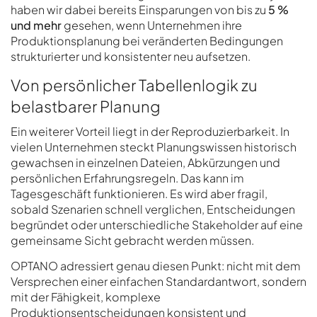
haben wir dabei bereits Einsparungen von bis zu
5 %
und mehr
gesehen, wenn Unternehmen ihre
Produktionsplanung bei veränderten Bedingungen
strukturierter und konsistenter neu aufsetzen.
Von persönlicher Tabellenlogik zu
belastbarer Planung
Ein weiterer Vorteil liegt in der Reproduzierbarkeit. In
vielen Unternehmen steckt Planungswissen historisch
gewachsen in einzelnen Dateien, Abkürzungen und
persönlichen Erfahrungsregeln. Das kann im
Tagesgeschäft funktionieren. Es wird aber fragil,
sobald Szenarien schnell verglichen, Entscheidungen
begründet oder unterschiedliche Stakeholder auf eine
gemeinsame Sicht gebracht werden müssen.
OPTANO adressiert genau diesen Punkt: nicht mit dem
Versprechen einer einfachen Standardantwort, sondern
mit der Fähigkeit, komplexe
Produktionsentscheidungen konsistent und