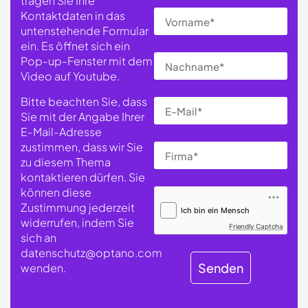
tragen Sie Ihre
Kontaktdaten in das
untenstehende Formular
ein. Es öffnet sich ein
Pop-up-Fenster mit dem
Video auf Youtube.
Bitte beachten Sie, dass
Sie mit der Angabe Ihrer
E-Mail-Adresse
zustimmen, dass wir Sie
zu diesem Thema
kontaktieren dürfen. Sie
können diese
Zustimmung jederzeit
widerrufen, indem Sie
Friendly Captcha
sich an
datenschutz@optano.com
Senden
wenden.