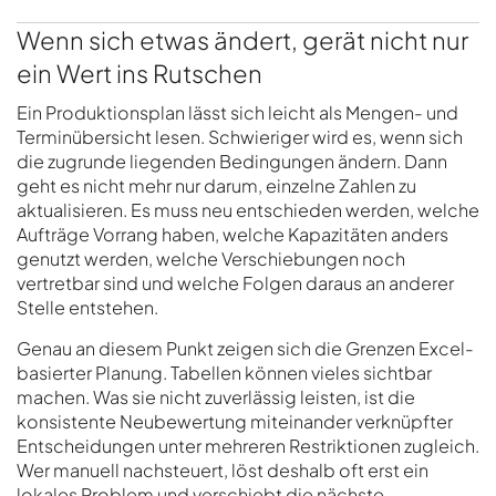
Wenn sich etwas ändert, gerät nicht nur
ein Wert ins Rutschen
Ein Produktionsplan lässt sich leicht als Mengen- und
Terminübersicht lesen. Schwieriger wird es, wenn sich
die zugrunde liegenden Bedingungen ändern. Dann
geht es nicht mehr nur darum, einzelne Zahlen zu
aktualisieren. Es muss neu entschieden werden, welche
Aufträge Vorrang haben, welche Kapazitäten anders
genutzt werden, welche Verschiebungen noch
vertretbar sind und welche Folgen daraus an anderer
Stelle entstehen.
Genau an diesem Punkt zeigen sich die Grenzen Excel-
basierter Planung. Tabellen können vieles sichtbar
machen. Was sie nicht zuverlässig leisten, ist die
konsistente Neubewertung miteinander verknüpfter
Entscheidungen unter mehreren Restriktionen zugleich.
Wer manuell nachsteuert, löst deshalb oft erst ein
lokales Problem und verschiebt die nächste