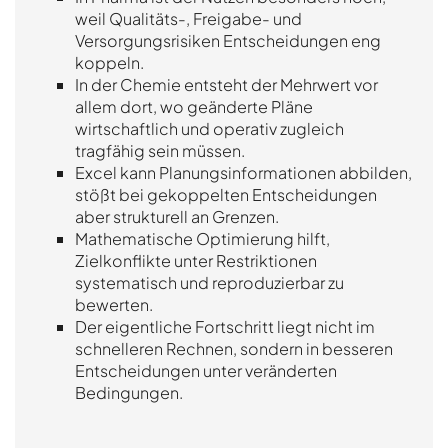
weil Qualitäts-, Freigabe- und
Versorgungsrisiken Entscheidungen eng
koppeln.
In der Chemie entsteht der Mehrwert vor
allem dort, wo geänderte Pläne
wirtschaftlich und operativ zugleich
tragfähig sein müssen.
Excel kann Planungsinformationen abbilden,
stößt bei gekoppelten Entscheidungen
aber strukturell an Grenzen.
Mathematische Optimierung hilft,
Zielkonflikte unter Restriktionen
systematisch und reproduzierbar zu
bewerten.
Der eigentliche Fortschritt liegt nicht im
schnelleren Rechnen, sondern in besseren
Entscheidungen unter veränderten
Bedingungen.