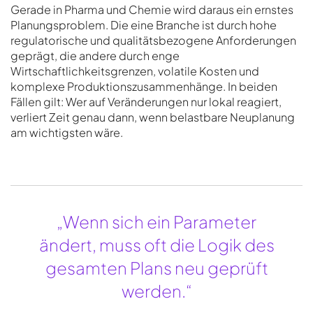
Gerade in Pharma und Chemie wird daraus ein ernstes
Planungsproblem. Die eine Branche ist durch hohe
regulatorische und qualitätsbezogene Anforderungen
geprägt, die andere durch enge
Wirtschaftlichkeitsgrenzen, volatile Kosten und
komplexe Produktionszusammenhänge. In beiden
Fällen gilt: Wer auf Veränderungen nur lokal reagiert,
verliert Zeit genau dann, wenn belastbare Neuplanung
am wichtigsten wäre.
„Wenn sich ein Parameter
ändert, muss oft die Logik des
gesamten Plans neu geprüft
werden.“