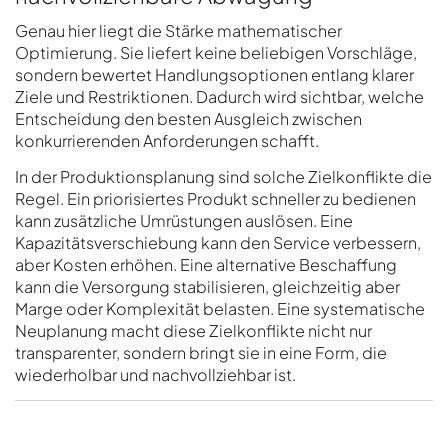
Genau hier liegt die Stärke mathematischer
Optimierung. Sie liefert keine beliebigen Vorschläge,
sondern bewertet Handlungsoptionen entlang klarer
Ziele und Restriktionen. Dadurch wird sichtbar, welche
Entscheidung den besten Ausgleich zwischen
konkurrierenden Anforderungen schafft.
In der Produktionsplanung sind solche Zielkonflikte die
Regel. Ein priorisiertes Produkt schneller zu bedienen
kann zusätzliche Umrüstungen auslösen. Eine
Kapazitätsverschiebung kann den Service verbessern,
aber Kosten erhöhen. Eine alternative Beschaffung
kann die Versorgung stabilisieren, gleichzeitig aber
Marge oder Komplexität belasten. Eine systematische
Neuplanung macht diese Zielkonflikte nicht nur
transparenter, sondern bringt sie in eine Form, die
wiederholbar und nachvollziehbar ist.