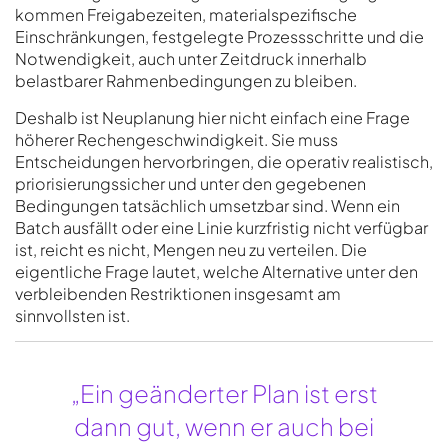
kommen Freigabezeiten, materialspezifische
Einschränkungen, festgelegte Prozessschritte und die
Notwendigkeit, auch unter Zeitdruck innerhalb
belastbarer Rahmenbedingungen zu bleiben.
Deshalb ist Neuplanung hier nicht einfach eine Frage
höherer Rechengeschwindigkeit. Sie muss
Entscheidungen hervorbringen, die operativ realistisch,
priorisierungssicher und unter den gegebenen
Bedingungen tatsächlich umsetzbar sind. Wenn ein
Batch ausfällt oder eine Linie kurzfristig nicht verfügbar
ist, reicht es nicht, Mengen neu zu verteilen. Die
eigentliche Frage lautet, welche Alternative unter den
verbleibenden Restriktionen insgesamt am
sinnvollsten ist.
„Ein geänderter Plan ist erst
dann gut, wenn er auch bei