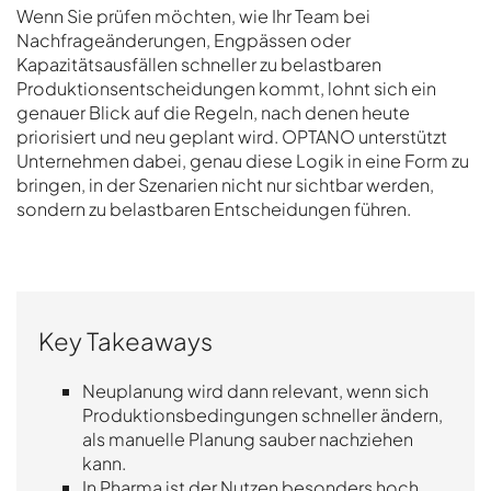
Wenn Sie prüfen möchten, wie Ihr Team bei
Nachfrageänderungen, Engpässen oder
Kapazitätsausfällen schneller zu belastbaren
Produktionsentscheidungen kommt, lohnt sich ein
genauer Blick auf die Regeln, nach denen heute
priorisiert und neu geplant wird. OPTANO unterstützt
Unternehmen dabei, genau diese Logik in eine Form zu
bringen, in der Szenarien nicht nur sichtbar werden,
sondern zu belastbaren Entscheidungen führen.
Key Takeaways
Neuplanung wird dann relevant, wenn sich
Produktionsbedingungen schneller ändern,
als manuelle Planung sauber nachziehen
kann.
In Pharma ist der Nutzen besonders hoch,