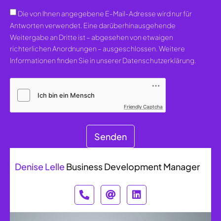
Die von Ihnen angegebene E-Mail-Adresse wird nur für
Antworten verwendet. Eine darüberhinausgehende
Weitergabe an Dritte ist – abgesehen von etwaigen
richterlichen Anordnungen – ausgeschlossen. Weitere
Informationen finden Sie in unserer Datenschutzerklärung.
Friendly Captcha
Senden
Denise Lelle
Business Development Manager