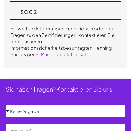
SOC 2
Für weitere Informationen und Details oder bei
Fragen zu den Zertifizierungen, kontaktieren Sie
gerne unseren
Informationssicherheitsbeauftragten Henning
Burges per
E-Mail
oder
telefonisch
.
Sie haben Fragen? Kontaktieren Sie uns!