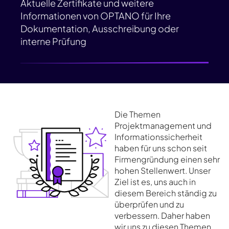
Aktuelle Zertifikate und weitere
Informationen von OPTANO für Ihre
Dokumentation, Ausschreibung oder
interne Prüfung
Die Themen
Projektmanagement und
Informationssicherheit
haben für uns schon seit
Firmengründung einen sehr
hohen Stellenwert. Unser
Ziel ist es, uns auch in
diesem Bereich ständig zu
überprüfen und zu
verbessern. Daher haben
wir uns zu diesen Themen