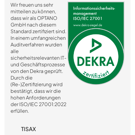
Wir freuen uns sehr
mitteilen zu können,
dass wir als OPTANO
GmbH nach diesem
Standard zertifiziert sind.
In einem umfangreichen
Auditverfahren wurden
alle
sicherheitsrelevanten IT-
und Geschäftsprozesse
von den Dekra geprüft.
Durch die
(Re-)Zertifizierung wird
bestätigt, dass wir die
hohen Anforderungen
der ISO/IEC 27001:2022
erfüllen.
TISAX