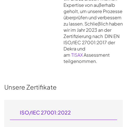
Expertise von außerhalb
geholt, um unsere Prozesse
überprüfen und verbessern
zu lassen. Schließlich haben
wir im Jahr 2023 an der
Zertifizierung nach DIN EN
ISO/IEC 27001:2017 der
Dekra und
am
TISAX
Assessment
teilgenommen.
Unsere Zertifikate
ISO/IEC 27001:2022