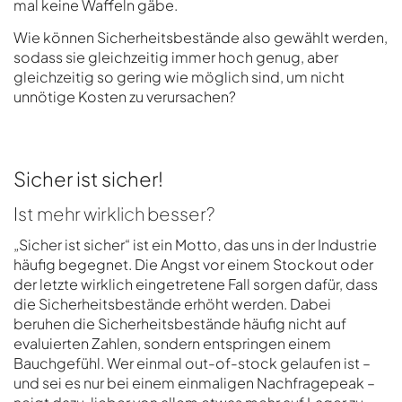
mal keine Waffeln gäbe.
Wie können Sicherheitsbestände also gewählt werden,
sodass sie gleichzeitig immer hoch genug, aber
gleichzeitig so gering wie möglich sind, um nicht
unnötige Kosten zu verursachen?
Sicher ist sicher!
Ist mehr wirklich besser?
„Sicher ist sicher“ ist ein Motto, das uns in der Industrie
häufig begegnet. Die Angst vor einem Stockout oder
der letzte wirklich eingetretene Fall sorgen dafür, dass
die Sicherheitsbestände erhöht werden. Dabei
beruhen die Sicherheitsbestände häufig nicht auf
evaluierten Zahlen, sondern entspringen einem
Bauchgefühl. Wer einmal out-of-stock gelaufen ist –
und sei es nur bei einem einmaligen Nachfragepeak –