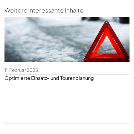
Weitere interessante Inhalte
11. Februar 2025
2
Optimierte Einsatz- und Tourenplanung
R