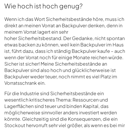
Wie hoch ist hoch genug?
Wenn ich das Wort Sicherheitsbestände höre, muss ich
direkt an meinen Vorrat an Backpulver denken, denn in
meinem Vorrat lagert ein sehr
hoher
Sicherheits
bestand. Der Gedanke, nicht spontan
etwas backen zu können, weil kein Backpulver im Haus
ist, führt dazu, dass ich ständig Backpulver kaufe – auch
wenn der Vorrat noch für einige Monate reichen würde.
Sicher ist sicher! Meine Sicherheitsbestände an
Backpulver sind also hoch und glücklicherweise ist
Backpulver weder teuer, noch nimmt es viel Platz im
Vorratsschrank ein.
Für die Industrie sind Sicherheitsbestände ein
wesentlich kritischeres Thema: Ressourcen und
Lagerflächen sind teuer und binden Kapital, das
möglicherweise sinnvoller anders investiert werden
könnte. Gleichzeitig sind die Konsequenzen, die ein
Stockout hervorruft sehr viel größer, als wenn es bei mir