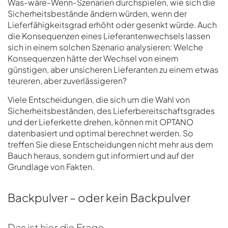
Was-wäre-Wenn-Szenarien durchspielen, wie sich die
Sicherheitsbestände ändern würden, wenn der
Lieferfähigkeitsgrad erhöht oder gesenkt würde. Auch
die Konsequenzen eines Lieferantenwechsels lassen
sich in einem solchen Szenario analysieren: Welche
Konsequenzen hätte der Wechsel von einem
günstigen, aber unsicheren Lieferanten zu einem etwas
teureren, aber zuverlässigeren?
Viele Entscheidungen, die sich um die Wahl von
Sicherheitsbeständen, des Lieferbereitschaftsgrades
und der Lieferkette drehen, können mit OPTANO
datenbasiert und optimal berechnet werden. So
treffen Sie diese Entscheidungen nicht mehr aus dem
Bauch heraus, sondern gut informiert und auf der
Grundlage von Fakten.
Backpulver – oder kein Backpulver
Das ist hier die Frage