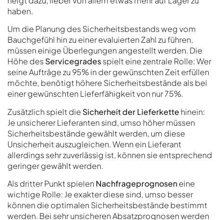
neigt dazu, lieber von allem etwas mehr auf Lager zu
haben.
Um die Planung des Sicherheitsbestands weg vom
Bauchgefühl hin zu einer evaluierten Zahl zu führen,
müssen einige Überlegungen angestellt werden. Die
Höhe des
Servicegrades
spielt eine zentrale Rolle: Wer
seine Aufträge zu 95% in der gewünschten Zeit erfüllen
möchte, benötigt höhere Sicherheitsbestände als bei
einer gewünschten Lieferfähigkeit von nur 75%.
Zusätzlich spielt die
Sicherheit der Lieferkette
hinein:
Je unsicherer Lieferanten sind, umso höher müssen
Sicherheitsbestände gewählt werden, um diese
Unsicherheit auszugleichen. Wenn ein Lieferant
allerdings sehr zuverlässig ist, können sie entsprechend
geringer gewählt werden.
Als dritter Punkt spielen
Nachfrageprognosen
eine
wichtige Rolle: Je exakter diese sind, umso besser
können die optimalen Sicherheitsbestände bestimmt
werden. Bei sehr unsicheren Absatzprognosen werden