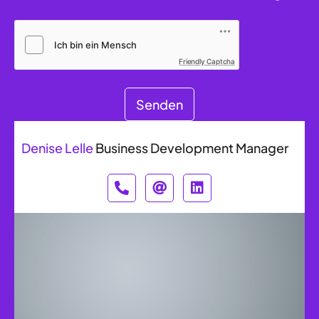
Friendly Captcha
Senden
Denise Lelle
Business Development Manager